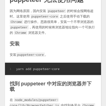
因为网络原因，国内安装
的时候会报网络超
puppeteer
时。这里使用
之后使用手动下载的
puppeteer-core
进行操作。思路很简单，安装一个不带浏览器的
Chrome
，再使用的时候将浏览器地址指向一个可执行
puppeteer
的
浏览器文件。
Chrome
安装
安装
。
puppeteer-core
yarn add puppeteer-core
1
找到 puppeteer 中对应的浏览器并下
载
在
node_modules/puppeteer-
中找到各平台
core/lib/BrowserFetcher.js
Chrome