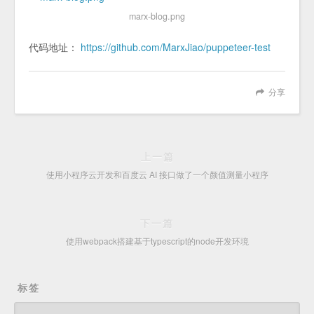
marx-blog.png
代码地址：
https://github.com/MarxJiao/puppeteer-test
分享
上一篇
使用小程序云开发和百度云 AI 接口做了一个颜值测量小程序
下一篇
使用webpack搭建基于typescript的node开发环境
标签