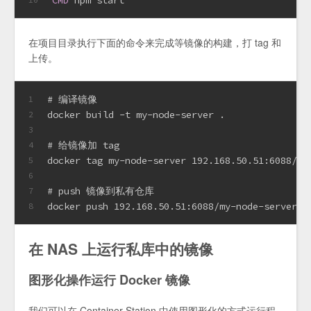
CMD
 npm start
在项目目录执行下面的命令来完成等镜像的构建，打 tag 和
上传。
# 编译镜像
1
docker build -t my-node-server .
2
3
# 给镜像加 tag
4
docker tag my-node-server 192.168.50.51:6088/my
5
6
# push 镜像到私有仓库
7
docker push 192.168.50.51:6088/my-node-server:1
8
在 NAS 上运行私库中的镜像
图形化操作运行 Docker 镜像
我们可以在 Container Station 中使用图形化的方式运行程