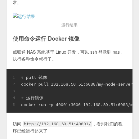
常。
运行结果
使用命令运行 Docker 镜像
威联通 NAS 系统基于 Linux 开发，可以 ssh 登录到 nas，
执行各种命令就行了。
# pull 镜像
1
docker pull 192.168.50.51:6088/my-node-server:1
2
3
# 运行镜像
4
docker run -p 40001:3000 192.168.50.51:6088/my-
5
访问
，看到我们的程
http://192.168.50.51:40001/
序已经运行起来了